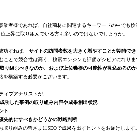
の事業者様であれば、自社商材に関連するキーワードの中でも検
順位上昇に取り組んでいる方も多いのではないでしょうか。
に成功すれば、
サイトの訪問者数を大きく増やすことが期待でき
むことで競合性は高く、検索エンジンも評価がシビアになりま
に取り組むべきなのか、および上位獲得の可能性が見込めるのか
戦略を構築する必要がございます。
ティブアナリストが、
に成功した事例の取り組み内容や成果創出状況
ント
を優先的にすべきかどうかの戦略判断
にお取り組みの皆さまにSEOで成果を出すヒントをお届けします