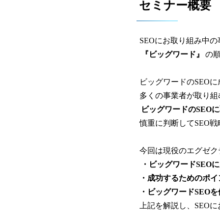
セミナー概要
SEOにお取り組み中
『ビッグワード』
の
ビッグワードのSEO
多くの事業者が取り組
ビッグワードのSEO
慎重に判断してSEO
今回は現役のエグゼク
・ビッグワードSEO
・成功するためのポイ
・ビッグワードSEO
上記を解説し、SEO