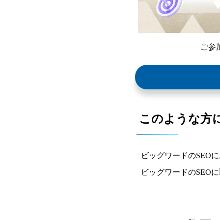
ご参
このような方
ビッグワードのSEO
ビッグワードのSEO