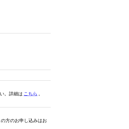
ださい。詳細は
こちら
。
スの方のお申し込みはお