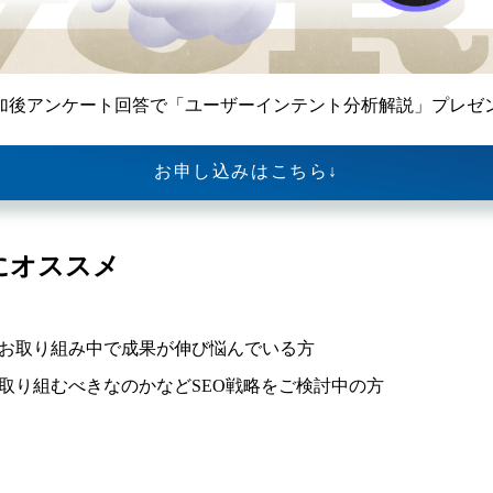
加後アンケート回答で「ユーザーインテント分析解説」プレゼ
お申し込みはこちら↓
にオススメ
にお取り組み中で成果が伸び悩んでいる方
に取り組むべきなのかなどSEO戦略をご検討中の方