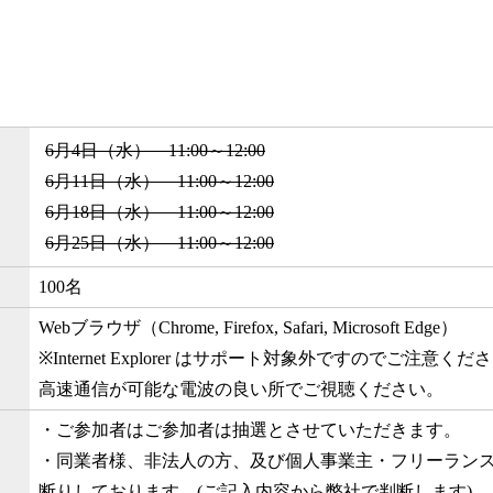
6月4日（水） 11:00～12:00
6月11日（水） 11:00～12:00
6月18日（水） 11:00～12:00
6月25日（水） 11:00～12:00
100名
Webブラウザ（Chrome, Firefox, Safari, Microsoft Edge）
※Internet Explorer はサポート対象外ですのでご注意く
高速通信が可能な電波の良い所でご視聴ください。
・ご参加者はご参加者は抽選とさせていただきます。
・同業者様、非法人の方、及び個人事業主・フリーラン
断りしております。(ご記入内容から弊社で判断します)